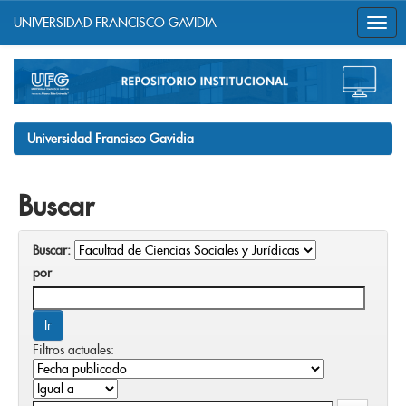
UNIVERSIDAD FRANCISCO GAVIDIA
Skip
navigation
Universidad Francisco Gavidia
Buscar
Buscar:
por
Filtros actuales: