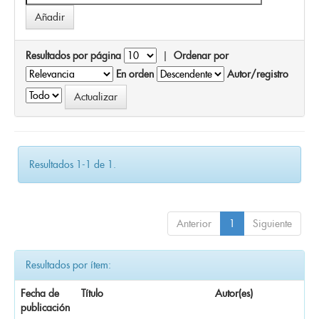
Resultados por página
|
Ordenar por
En orden
Autor/registro
Resultados 1-1 de 1.
Anterior
1
Siguiente
Resultados por ítem:
Fecha de
Título
Autor(es)
publicación