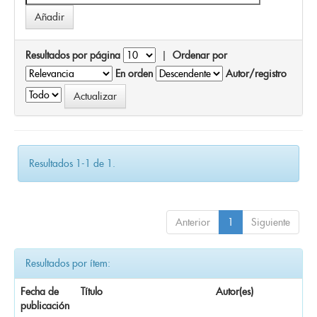
Resultados por página
|
Ordenar por
En orden
Autor/registro
Resultados 1-1 de 1.
Anterior
1
Siguiente
Resultados por ítem:
Fecha de
Título
Autor(es)
publicación