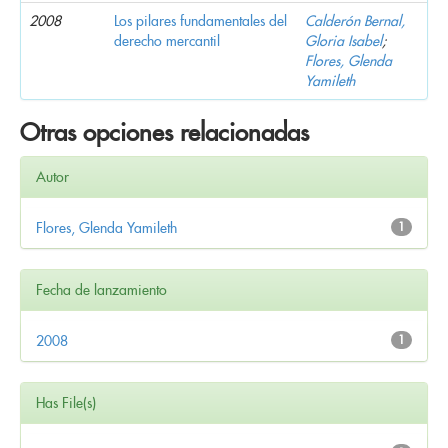
2008
Los pilares fundamentales del
Calderón Bernal,
derecho mercantil
Gloria Isabel
;
Flores, Glenda
Yamileth
Otras opciones relacionadas
Autor
Flores, Glenda Yamileth
1
Fecha de lanzamiento
2008
1
Has File(s)