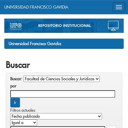
UNIVERSIDAD FRANCISCO GAVIDIA
Skip
navigation
Universidad Francisco Gavidia
Buscar
Buscar:
por
Filtros actuales: