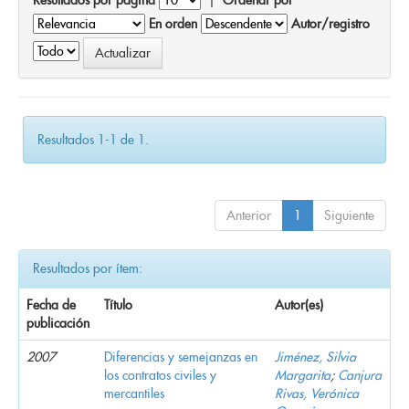
En orden
Autor/registro
Resultados 1-1 de 1.
Anterior
1
Siguiente
Resultados por ítem:
Fecha de
Título
Autor(es)
publicación
2007
Diferencias y semejanzas en
Jiménez, Silvia
los contratos civiles y
Margarita
;
Canjura
mercantiles
Rivas, Verónica