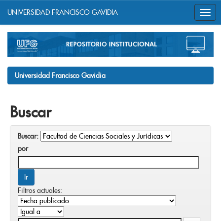
UNIVERSIDAD FRANCISCO GAVIDIA
Skip
navigation
Universidad Francisco Gavidia
Buscar
Buscar:
por
Filtros actuales: