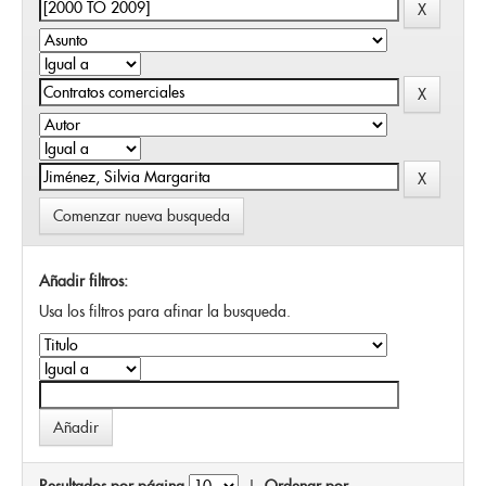
Comenzar nueva busqueda
Añadir filtros:
Usa los filtros para afinar la busqueda.
Resultados por página
|
Ordenar por