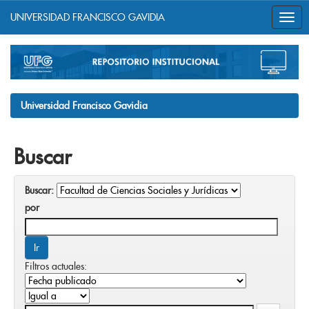
UNIVERSIDAD FRANCISCO GAVIDIA
Skip
navigation
Universidad Francisco Gavidia
Buscar
Buscar:
por
Filtros actuales: