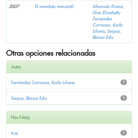
2007
El mandato mercantil
Alvarado Rivera,
Dina Elizabeth
;
Fernández
Carranza, Karla
Liliana
;
Serpas,
Blanca Edis
Otras opciones relacionadas
Autor
Fernández Carranza, Karla Liliana
1
Serpas, Blanca Edis
1
Has File(s)
true
1