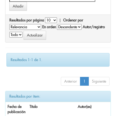
Resultados por página
|
Ordenar por
En orden
Autor/registro
Resultados 1-1 de 1.
Anterior
1
Siguiente
Resultados por ítem:
Fecha de
Título
Autor(es)
publicación