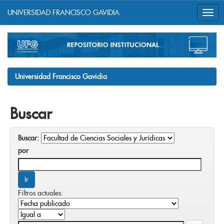
UNIVERSIDAD FRANCISCO GAVIDIA
Skip
navigation
Universidad Francisco Gavidia
Buscar
Buscar:
por
Filtros actuales: