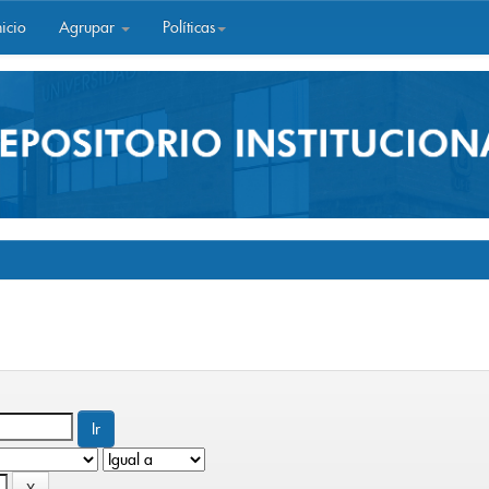
icio
Agrupar
Políticas