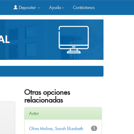
Depositar
Ayuda
Contáctanos
Otras opciones
relacionadas
Autor
Oliva Molina, Sarah Elizabeth
1