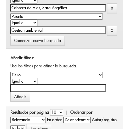
Comenzar nueva busqueda
Añadir filtros:
Usa los filtros para afinar la busqueda.
Resultados por página
|
Ordenar por
En orden
Autor/registro