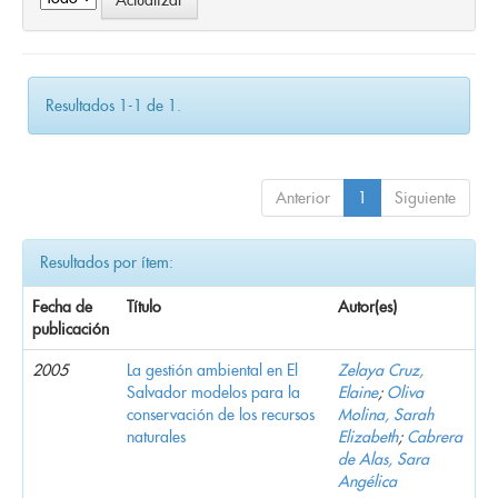
Resultados 1-1 de 1.
Anterior
1
Siguiente
Resultados por ítem:
Fecha de
Título
Autor(es)
publicación
2005
La gestión ambiental en El
Zelaya Cruz,
Salvador modelos para la
Elaine
;
Oliva
conservación de los recursos
Molina, Sarah
naturales
Elizabeth
;
Cabrera
de Alas, Sara
Angélica