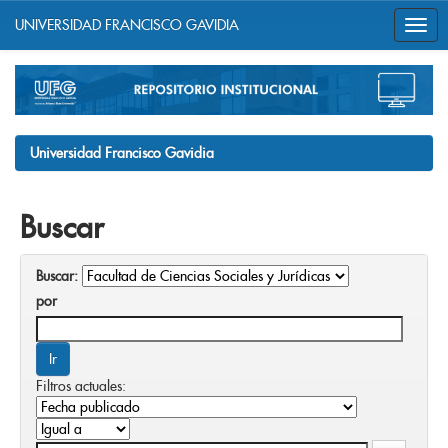
UNIVERSIDAD FRANCISCO GAVIDIA
Skip
navigation
Universidad Francisco Gavidia
Buscar
Buscar:
por
Filtros actuales: