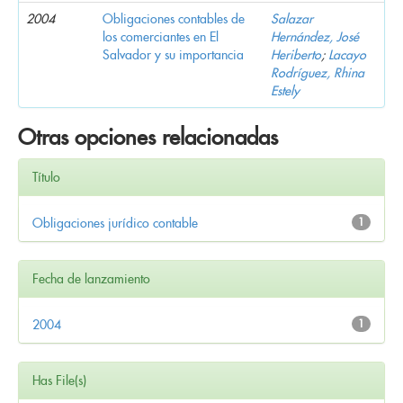
2004
Obligaciones contables de
Salazar
los comerciantes en El
Hernández, José
Salvador y su importancia
Heriberto
;
Lacayo
Rodríguez, Rhina
Estely
Otras opciones relacionadas
Título
Obligaciones jurídico contable
1
Fecha de lanzamiento
2004
1
Has File(s)