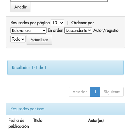
Resultados por página
|
Ordenar por
En orden
Autor/registro
Resultados 1-1 de 1.
Anterior
1
Siguiente
Resultados por ítem:
Fecha de
Título
Autor(es)
publicación