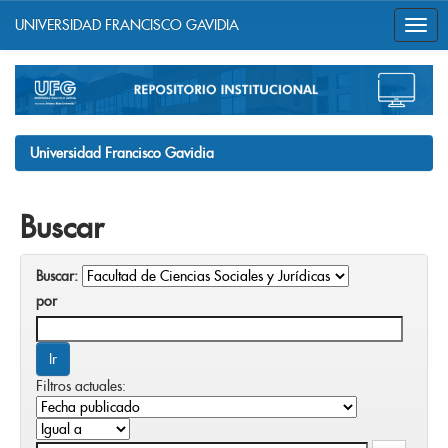
UNIVERSIDAD FRANCISCO GAVIDIA
Skip
navigation
Universidad Francisco Gavidia
Buscar
Buscar:
por
Filtros actuales: