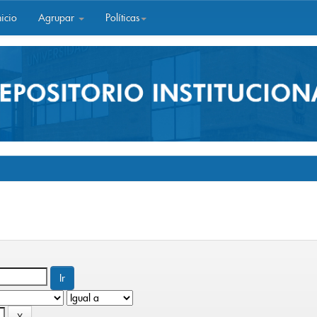
icio
Agrupar
Políticas