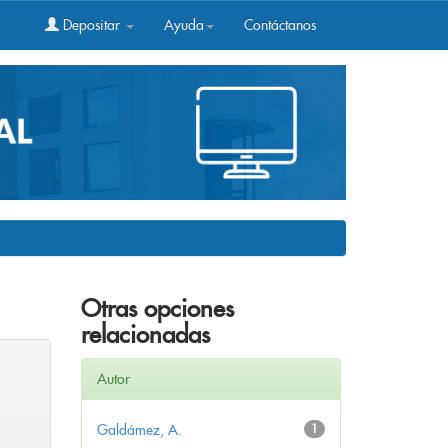
Depositar
Ayuda
Contáctanos
Otras opciones
relacionadas
Autor
Galdámez, A.
1