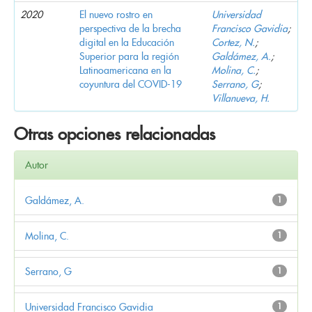
2020
El nuevo rostro en
Universidad
perspectiva de la brecha
Francisco Gavidia
;
digital en la Educación
Cortez, N.
;
Superior para la región
Galdámez, A.
;
Latinoamericana en la
Molina, C.
;
coyuntura del COVID-19
Serrano, G
;
Villanueva, H.
Otras opciones relacionadas
Autor
Galdámez, A.
1
Molina, C.
1
Serrano, G
1
Universidad Francisco Gavidia
1