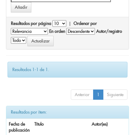
Resultados por página
|
Ordenar por
En orden
Autor/registro
Resultados 1-1 de 1.
Anterior
1
Siguiente
Resultados por ítem:
Fecha de
Título
Autor(es)
publicación