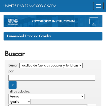
UNIVERSIDAD FRANCISCO GAVIDIA
Skip
navigation
Universidad Francisco Gavidia
Buscar
Buscar:
por
Filtros actuales: