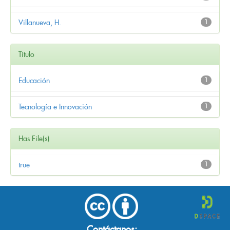
Villanueva, H.
1
Título
Educación
1
Tecnología e Innovación
1
Has File(s)
true
1
Contáctanos: