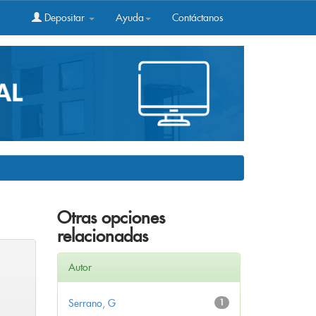
Depositar
Ayuda
Contáctanos
Otras opciones
relacionadas
Autor
Serrano, G
1