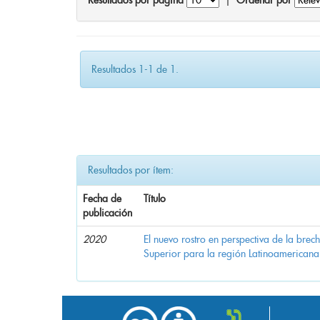
Resultados por página
|
Ordenar por
Resultados 1-1 de 1.
Resultados por ítem:
Fecha de
Título
publicación
2020
El nuevo rostro en perspectiva de la brec
Superior para la región Latinoamericana