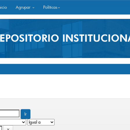
icio
Agrupar
Políticas