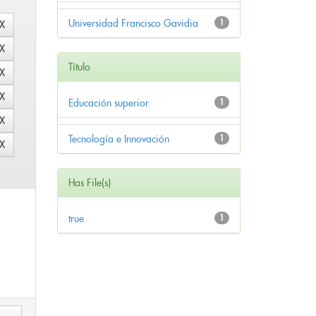
Universidad Francisco Gavidia
1
Título
Educación superior
1
Tecnología e Innovación
1
Has File(s)
true
1