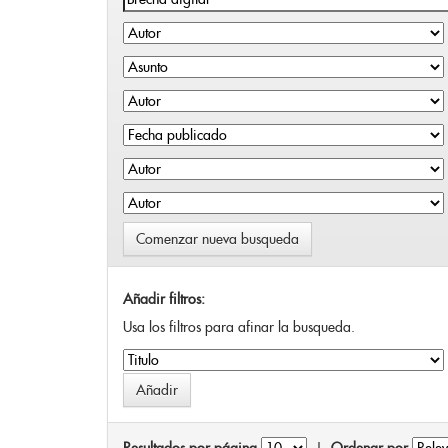
Comenzar nueva busqueda
Añadir filtros:
Usa los filtros para afinar la busqueda.