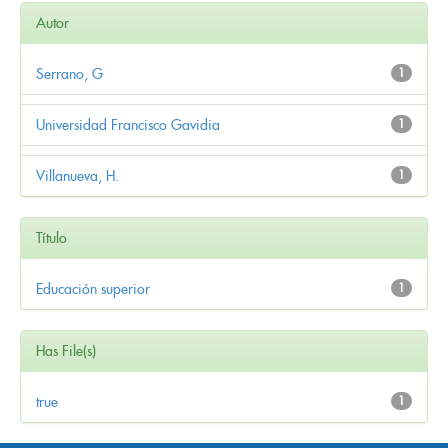
Autor
Serrano, G
1
Universidad Francisco Gavidia
1
Villanueva, H.
1
Título
Educación superior
1
Has File(s)
true
1