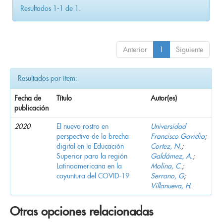
Resultados 1-1 de 1.
Anterior
1
Siguiente
Resultados por ítem:
Fecha de
Título
Autor(es)
publicación
2020
El nuevo rostro en
Universidad
perspectiva de la brecha
Francisco Gavidia
;
digital en la Educación
Cortez, N.
;
Superior para la región
Galdámez, A.
;
Latinoamericana en la
Molina, C.
;
coyuntura del COVID-19
Serrano, G
;
Villanueva, H.
Otras opciones relacionadas