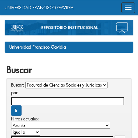
UNIVERSIDAD FRANCISCO GAVIDIA
Skip
navigation
Universidad Francisco Gavidia
Buscar
Buscar:
por
Filtros actuales: