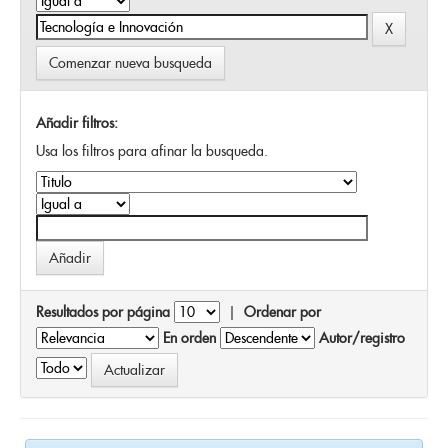
Comenzar nueva busqueda
Añadir filtros:
Usa los filtros para afinar la busqueda.
Resultados por página
|
Ordenar por
En orden
Autor/registro