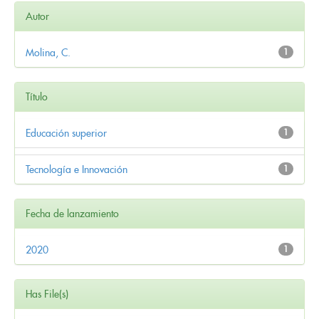
Autor
Molina, C.
1
Título
Educación superior
1
Tecnología e Innovación
1
Fecha de lanzamiento
2020
1
Has File(s)