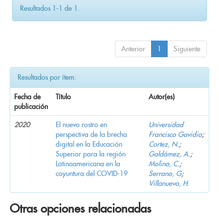
Resultados 1-1 de 1.
Anterior
1
Siguiente
Resultados por ítem:
Fecha de
Título
Autor(es)
publicación
2020
El nuevo rostro en
Universidad
perspectiva de la brecha
Francisco Gavidia
;
digital en la Educación
Cortez, N.
;
Superior para la región
Galdámez, A.
;
Latinoamericana en la
Molina, C.
;
coyuntura del COVID-19
Serrano, G
;
Villanueva, H.
Otras opciones relacionadas