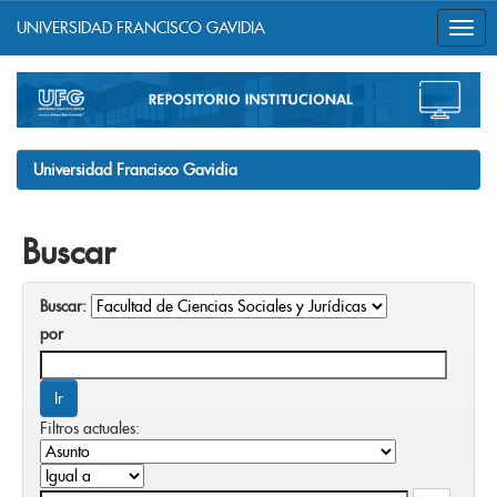
UNIVERSIDAD FRANCISCO GAVIDIA
Skip
navigation
Universidad Francisco Gavidia
Buscar
Buscar:
por
Filtros actuales: