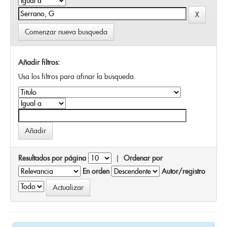
Comenzar nueva busqueda
Añadir filtros:
Usa los filtros para afinar la busqueda.
Resultados por página
|
Ordenar por
En orden
Autor/registro