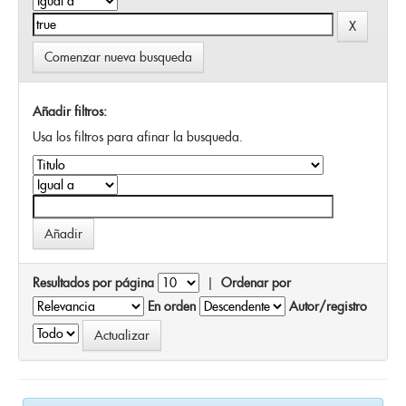
Comenzar nueva busqueda
Añadir filtros:
Usa los filtros para afinar la busqueda.
Resultados por página
|
Ordenar por
En orden
Autor/registro