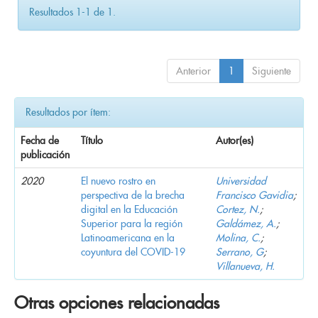
Resultados 1-1 de 1.
Anterior
1
Siguiente
Resultados por ítem:
Fecha de
Título
Autor(es)
publicación
2020
El nuevo rostro en
Universidad
perspectiva de la brecha
Francisco Gavidia
;
digital en la Educación
Cortez, N.
;
Superior para la región
Galdámez, A.
;
Latinoamericana en la
Molina, C.
;
coyuntura del COVID-19
Serrano, G
;
Villanueva, H.
Otras opciones relacionadas