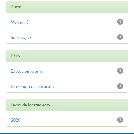
Autor
Molina, C.
1
Serrano, G
1
Título
Educación superior
1
Tecnología e Innovación
1
Fecha de lanzamiento
2020
1