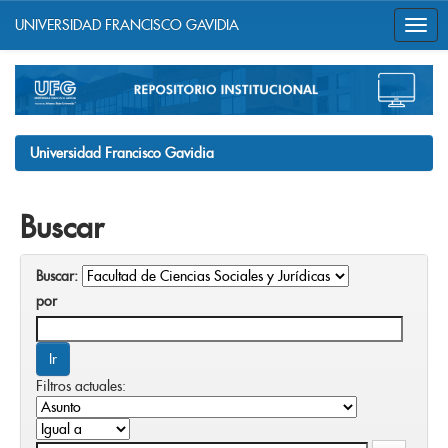
UNIVERSIDAD FRANCISCO GAVIDIA
Skip
navigation
Universidad Francisco Gavidia
Buscar
Buscar:
por
Filtros actuales: