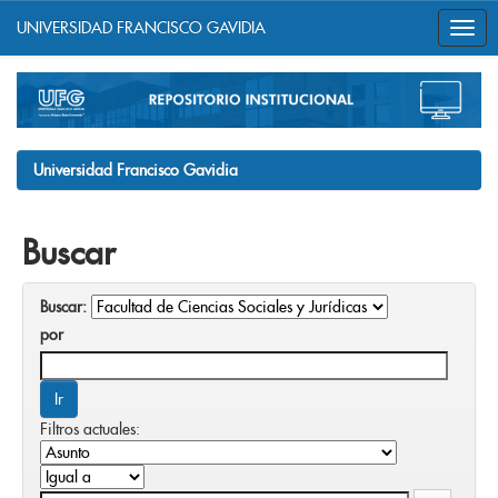
UNIVERSIDAD FRANCISCO GAVIDIA
Skip
navigation
Universidad Francisco Gavidia
Buscar
Buscar:
por
Filtros actuales: