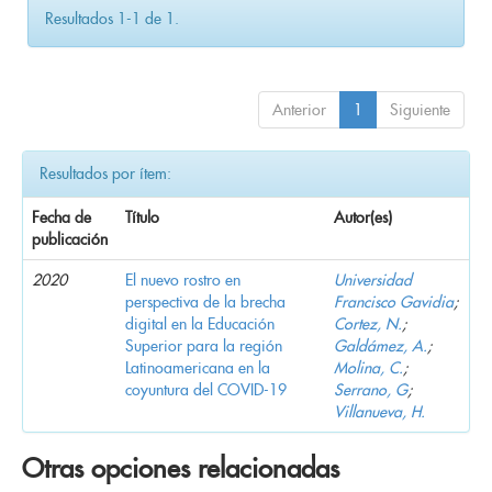
Resultados 1-1 de 1.
Anterior
1
Siguiente
Resultados por ítem:
Fecha de
Título
Autor(es)
publicación
2020
El nuevo rostro en
Universidad
perspectiva de la brecha
Francisco Gavidia
;
digital en la Educación
Cortez, N.
;
Superior para la región
Galdámez, A.
;
Latinoamericana en la
Molina, C.
;
coyuntura del COVID-19
Serrano, G
;
Villanueva, H.
Otras opciones relacionadas