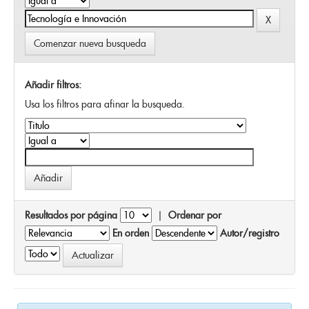
Comenzar nueva busqueda
Añadir filtros:
Usa los filtros para afinar la busqueda.
Resultados por página
|
Ordenar por
En orden
Autor/registro