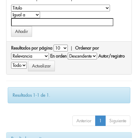
Resultados por página
|
Ordenar por
En orden
Autor/registro
Resultados 1-1 de 1.
Anterior
1
Siguiente