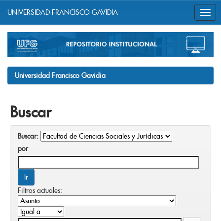
UNIVERSIDAD FRANCISCO GAVIDIA
Skip
navigation
Universidad Francisco Gavidia
Buscar
Buscar:
por
Filtros actuales: