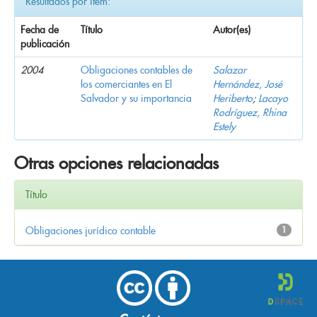
Resultados por ítem:
Fecha de
Título
Autor(es)
publicación
2004
Obligaciones contables de
Salazar
los comerciantes en El
Hernández, José
Salvador y su importancia
Heriberto
;
Lacayo
Rodríguez, Rhina
Estely
Otras opciones relacionadas
Título
Obligaciones jurídico contable
1