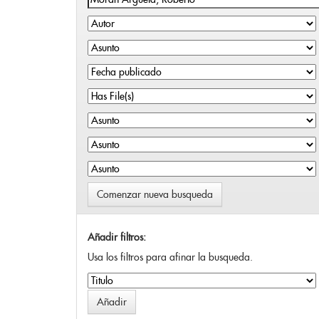
Comenzar nueva busqueda
Añadir filtros:
Usa los filtros para afinar la busqueda.