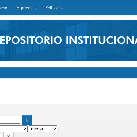
icio
Agrupar
Políticas