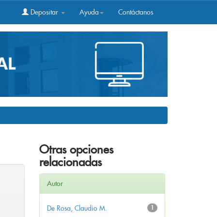
Depositar
Ayuda
Contáctanos
Otras opciones
relacionadas
Autor
De Rosa, Claudio M.
1