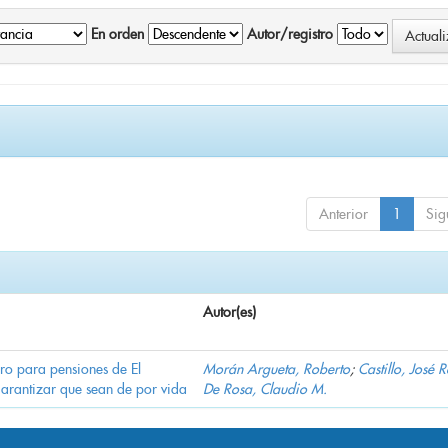
En orden
Autor/registro
Anterior
1
Sig
Autor(es)
ro para pensiones de El
Morán Argueta, Roberto
;
Castillo, José 
garantizar que sean de por vida
De Rosa, Claudio M.