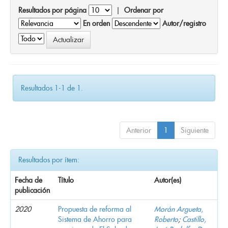
Resultados por página
|
Ordenar por
En orden
Autor/registro
Resultados 1-1 de 1.
Anterior
1
Siguiente
Resultados por ítem:
Fecha de
Título
Autor(es)
publicación
2020
Propuesta de reforma al
Morán Argueta,
Sistema de Ahorro para
Roberto
;
Castillo,