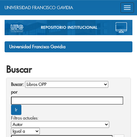
UNIVERSIDAD FRANCISCO GAVIDIA
Skip
navigation
Universidad Francisco Gavidia
Buscar
Buscar:
por
Filtros actuales: