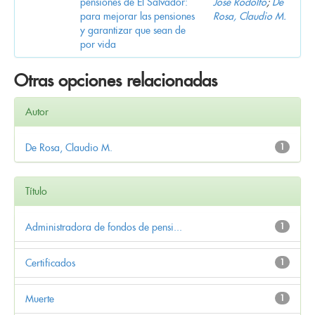
pensiones de El Salvador:
José Rodolfo
;
De
para mejorar las pensiones
Rosa, Claudio M.
y garantizar que sean de
por vida
Otras opciones relacionadas
Autor
De Rosa, Claudio M.
1
Título
Administradora de fondos de pensi...
1
Certificados
1
Muerte
1