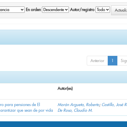
En orden
Autor/registro
Anterior
1
Sig
Autor(es)
ro para pensiones de El
Morán Argueta, Roberto
;
Castillo, José 
garantizar que sean de por vida
De Rosa, Claudio M.