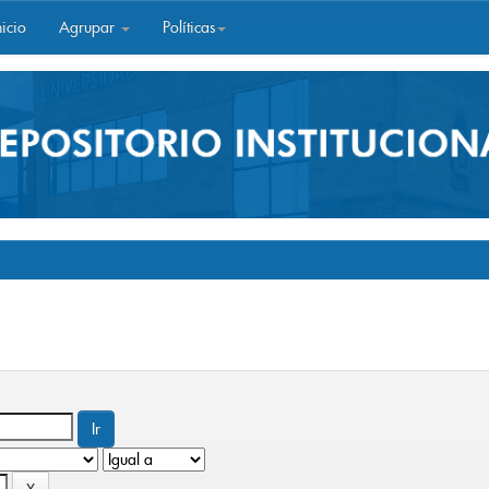
icio
Agrupar
Políticas