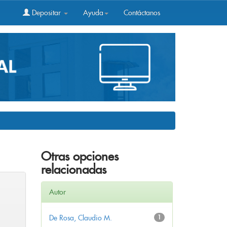
Depositar
Ayuda
Contáctanos
Otras opciones
relacionadas
Autor
De Rosa, Claudio M.
1