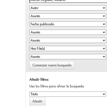
Comenzar nueva busqueda
Añadir filtros:
Usa los filtros para afinar la busqueda.