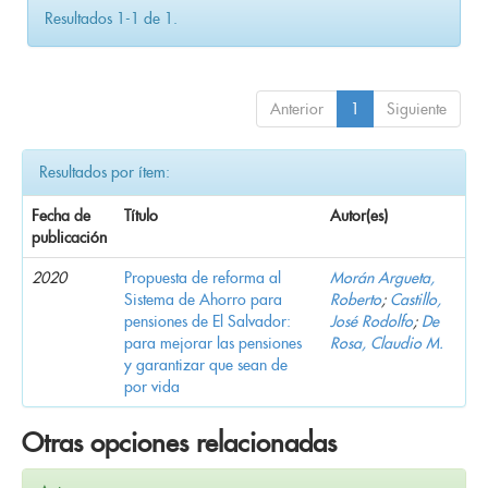
Resultados 1-1 de 1.
Anterior
1
Siguiente
Resultados por ítem:
Fecha de
Título
Autor(es)
publicación
2020
Propuesta de reforma al
Morán Argueta,
Sistema de Ahorro para
Roberto
;
Castillo,
pensiones de El Salvador:
José Rodolfo
;
De
para mejorar las pensiones
Rosa, Claudio M.
y garantizar que sean de
por vida
Otras opciones relacionadas