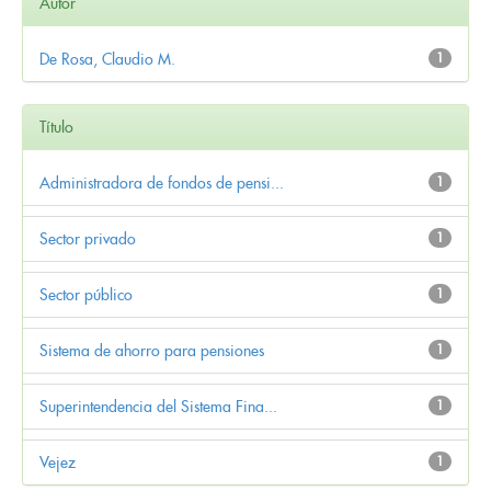
Autor
De Rosa, Claudio M.
1
Título
Administradora de fondos de pensi...
1
Sector privado
1
Sector público
1
Sistema de ahorro para pensiones
1
Superintendencia del Sistema Fina...
1
Vejez
1