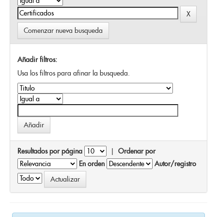
Comenzar nueva busqueda
Añadir filtros:
Usa los filtros para afinar la busqueda.
Resultados por página
|
Ordenar por
En orden
Autor/registro