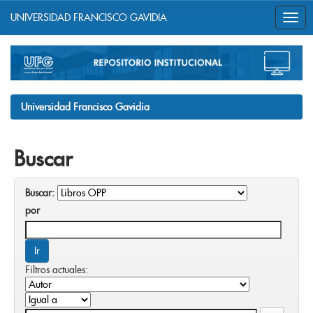
UNIVERSIDAD FRANCISCO GAVIDIA
Skip
navigation
Universidad Francisco Gavidia
Buscar
Buscar:
por
Filtros actuales: