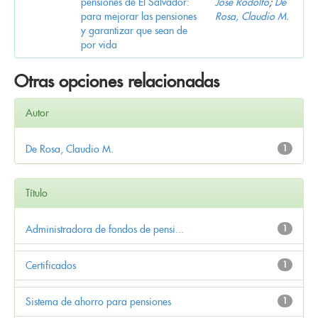
pensiones de El Salvador:
José Rodolfo
;
De
para mejorar las pensiones
Rosa, Claudio M.
y garantizar que sean de
por vida
Otras opciones relacionadas
Autor
De Rosa, Claudio M.
1
Título
Administradora de fondos de pensi...
1
Certificados
1
Sistema de ahorro para pensiones
1