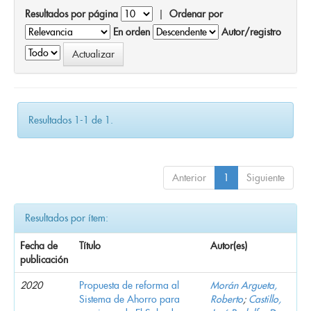
Resultados por página
|
Ordenar por
En orden
Autor/registro
Resultados 1-1 de 1.
Anterior
1
Siguiente
Resultados por ítem:
Fecha de
Título
Autor(es)
publicación
2020
Propuesta de reforma al
Morán Argueta,
Sistema de Ahorro para
Roberto
;
Castillo,