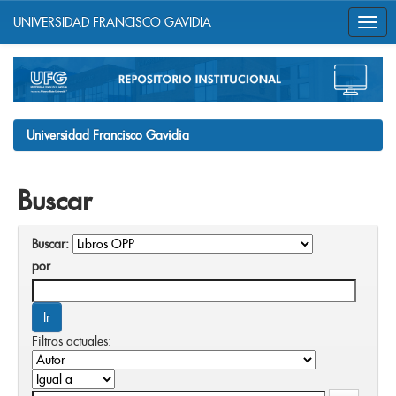
UNIVERSIDAD FRANCISCO GAVIDIA
Skip
navigation
Universidad Francisco Gavidia
Buscar
Buscar:
por
Filtros actuales: