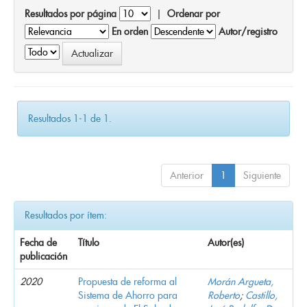
Resultados por página
|
Ordenar por
En orden
Autor/registro
Resultados 1-1 de 1.
Anterior
1
Siguiente
Resultados por ítem:
Fecha de
Título
Autor(es)
publicación
2020
Propuesta de reforma al
Morán Argueta,
Sistema de Ahorro para
Roberto
;
Castillo,