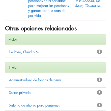
pensiones de El Salvador:
José Rodolfo
;
De
para mejorar las pensiones
Rosa, Claudio M.
y garantizar que sean de
por vida
Otras opciones relacionadas
Autor
De Rosa, Claudio M.
1
Título
Administradora de fondos de pensi...
1
Sector privado
1
Sistema de ahorro para pensiones
1