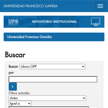
UNIVERSIDAD FRANCISCO GAVIDIA
Skip
navigation
Universidad Francisco Gavidia
Buscar
Buscar:
por
Filtros actuales: