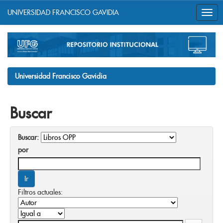
UNIVERSIDAD FRANCISCO GAVIDIA
Skip
navigation
Universidad Francisco Gavidia
Buscar
Buscar:
por
Filtros actuales: