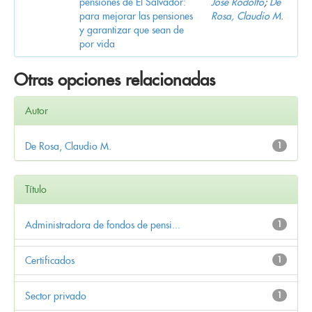
pensiones de El Salvador:
José Rodolfo
;
De
para mejorar las pensiones
Rosa, Claudio M.
y garantizar que sean de
por vida
Otras opciones relacionadas
Autor
De Rosa, Claudio M.
1
Título
Administradora de fondos de pensi...
1
Certificados
1
Sector privado
1