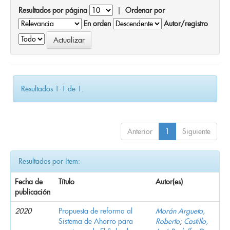
Resultados por página
|
Ordenar por
En orden
Autor/registro
Resultados 1-1 de 1.
Anterior
1
Siguiente
Resultados por ítem:
Fecha de
Título
Autor(es)
publicación
2020
Propuesta de reforma al
Morán Argueta,
Sistema de Ahorro para
Roberto
;
Castillo,