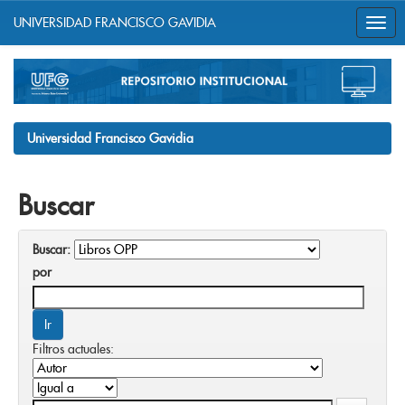
UNIVERSIDAD FRANCISCO GAVIDIA
Skip
navigation
Universidad Francisco Gavidia
Buscar
Buscar:
por
Filtros actuales: