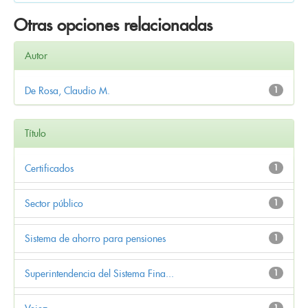
Otras opciones relacionadas
Autor
De Rosa, Claudio M.
1
Título
Certificados
1
Sector público
1
Sistema de ahorro para pensiones
1
Superintendencia del Sistema Fina...
1
1