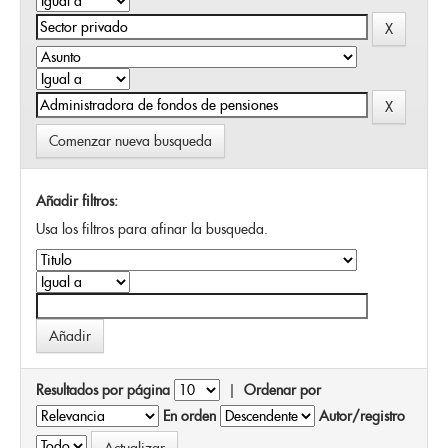
Comenzar nueva busqueda
Añadir filtros:
Usa los filtros para afinar la busqueda.
Resultados por página
|
Ordenar por
En orden
Autor/registro