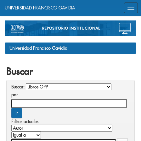
UNIVERSIDAD FRANCISCO GAVIDIA
Skip
navigation
Universidad Francisco Gavidia
Buscar
Buscar:
por
Filtros actuales: