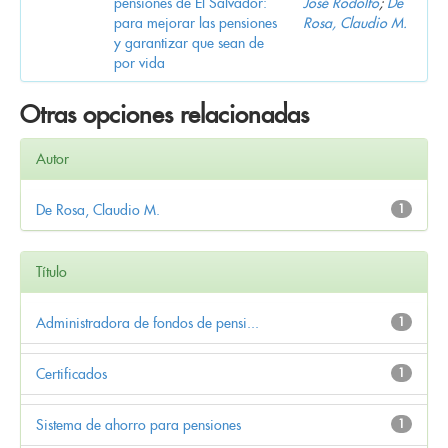
pensiones de El Salvador:
José Rodolfo
;
De
para mejorar las pensiones
Rosa, Claudio M.
y garantizar que sean de
por vida
Otras opciones relacionadas
Autor
De Rosa, Claudio M.
1
Título
Administradora de fondos de pensi...
1
Certificados
1
Sistema de ahorro para pensiones
1