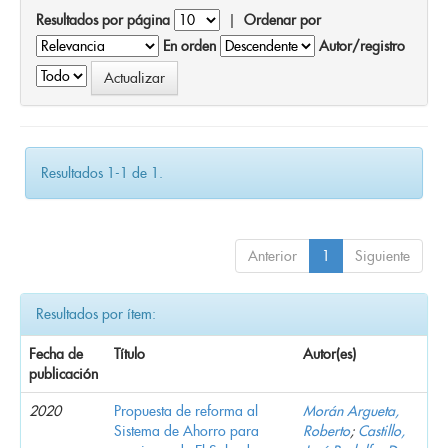
Resultados por página
|
Ordenar por
En orden
Autor/registro
Resultados 1-1 de 1.
Anterior
1
Siguiente
Resultados por ítem:
Fecha de
Título
Autor(es)
publicación
2020
Propuesta de reforma al
Morán Argueta,
Sistema de Ahorro para
Roberto
;
Castillo,