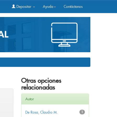
Depositar
Ayuda
Contáctanos
Otras opciones
relacionadas
Autor
De Rosa, Claudio M.
1