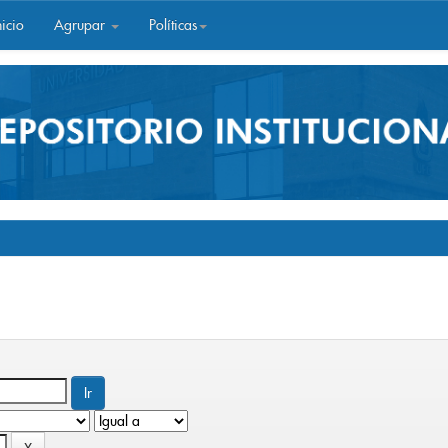
icio
Agrupar
Políticas