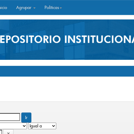
icio
Agrupar
Políticas