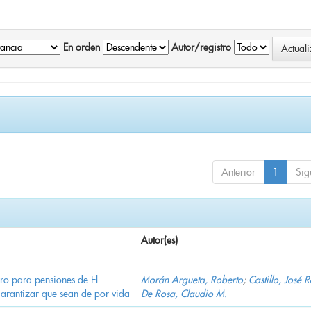
En orden
Autor/registro
Anterior
1
Sig
Autor(es)
ro para pensiones de El
Morán Argueta, Roberto
;
Castillo, José 
garantizar que sean de por vida
De Rosa, Claudio M.