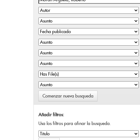
Comenzar nueva busqueda
Añadir filtros:
Usa los filtros para afinar la busqueda.