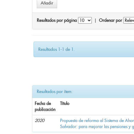
Resultados por página
|
Ordenar por
Resultados 1-1 de 1.
Resultados por ítem:
Fecha de
Título
publicación
2020
Propuesta de reforma al Sistema de Ahor
Salvador: para mejorar las pensiones y 