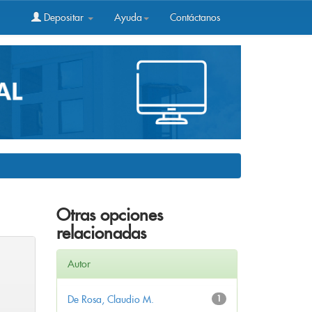
Depositar
Ayuda
Contáctanos
Otras opciones
relacionadas
Autor
De Rosa, Claudio M.
1