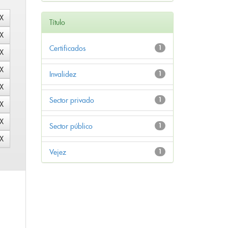
Título
Certificados
1
Invalidez
1
Sector privado
1
Sector público
1
Vejez
1