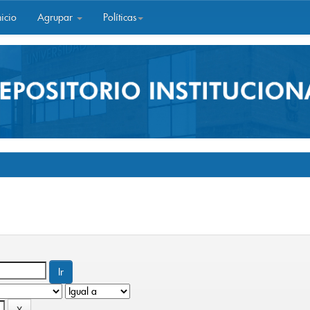
icio
Agrupar
Políticas