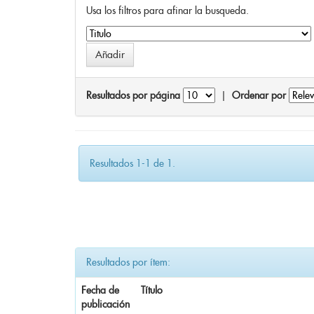
Usa los filtros para afinar la busqueda.
Resultados por página
|
Ordenar por
Resultados 1-1 de 1.
Resultados por ítem:
Fecha de
Título
publicación