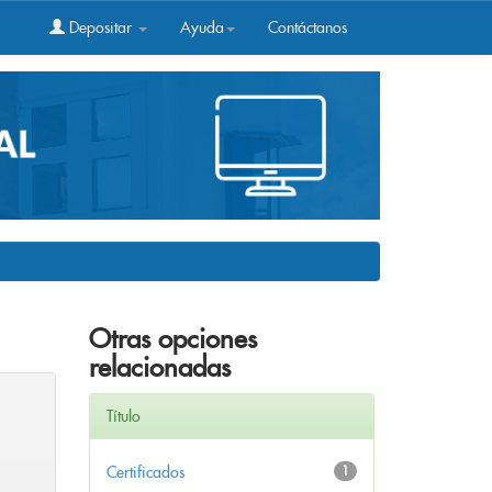
Depositar
Ayuda
Contáctanos
Otras opciones
relacionadas
Título
Certificados
1