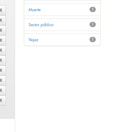
Muerte
1
Sector público
1
Vejez
1