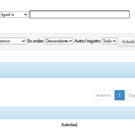
En orden
Autor/registro
Anterior
1
Sig
Autor(es)