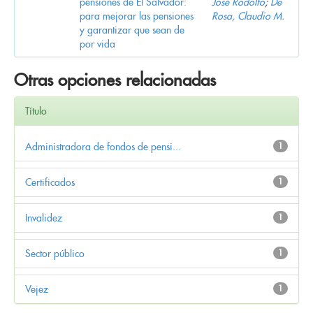
pensiones de El Salvador:
José Rodolfo
;
De
para mejorar las pensiones
Rosa, Claudio M.
y garantizar que sean de
por vida
Otras opciones relacionadas
Título
Administradora de fondos de pensi...
1
Certificados
1
Invalidez
1
Sector público
1
Vejez
1