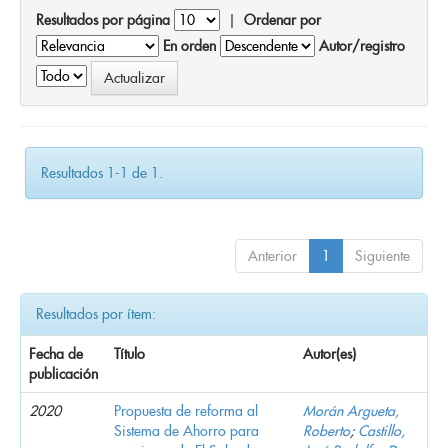
Resultados por página
|
Ordenar por
En orden
Autor/registro
Resultados 1-1 de 1.
Anterior
1
Siguiente
Resultados por ítem:
Fecha de
Título
Autor(es)
publicación
2020
Propuesta de reforma al
Morán Argueta,
Sistema de Ahorro para
Roberto
;
Castillo,