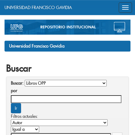
UNIVERSIDAD FRANCISCO GAVIDIA
Skip
navigation
Universidad Francisco Gavidia
Buscar
Buscar:
por
Filtros actuales: