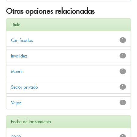
Otras opciones relacionadas
Título
Certificados
1
Invalidez
1
Muerte
1
Sector privado
1
Vejez
1
Fecha de lanzamiento
1