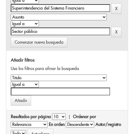
Comenzar nueva busqueda
Añadir filtros:
Usa los filtros para afinar la busqueda.
Resultados por página
|
Ordenar por
En orden
Autor/registro