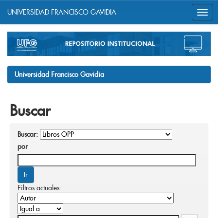
UNIVERSIDAD FRANCISCO GAVIDIA
Skip
navigation
Universidad Francisco Gavidia
Buscar
Buscar:
por
Filtros actuales: