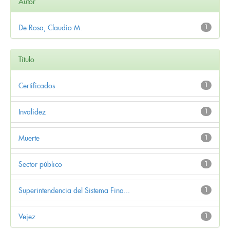
Autor
De Rosa, Claudio M.
1
Título
Certificados
1
Invalidez
1
Muerte
1
Sector público
1
Superintendencia del Sistema Fina...
1
Vejez
1