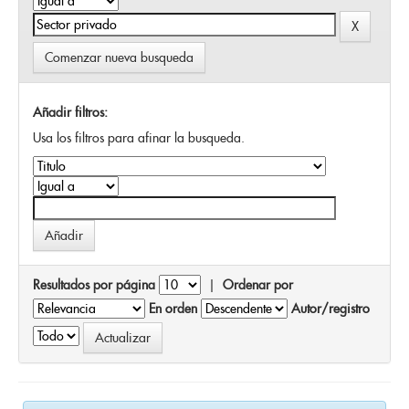
Comenzar nueva busqueda
Añadir filtros:
Usa los filtros para afinar la busqueda.
Resultados por página
|
Ordenar por
En orden
Autor/registro