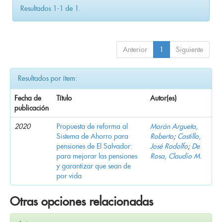
Resultados 1-1 de 1.
Anterior
1
Siguiente
Resultados por ítem:
Fecha de
Título
Autor(es)
publicación
2020
Propuesta de reforma al
Morán Argueta,
Sistema de Ahorro para
Roberto
;
Castillo,
pensiones de El Salvador:
José Rodolfo
;
De
para mejorar las pensiones
Rosa, Claudio M.
y garantizar que sean de
por vida
Otras opciones relacionadas