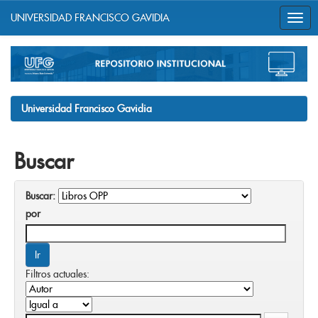
UNIVERSIDAD FRANCISCO GAVIDIA
Skip
navigation
Universidad Francisco Gavidia
Buscar
Buscar:
por
Filtros actuales: