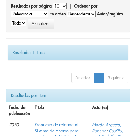
Resultados por página
|
Ordenar por
En orden
Autor/registro
Resultados 1-1 de 1.
Anterior
1
Siguiente
Resultados por ítem:
Fecha de
Título
Autor(es)
publicación
2020
Propuesta de reforma al
Morán Argueta,
Sistema de Ahorro para
Roberto
;
Castillo,