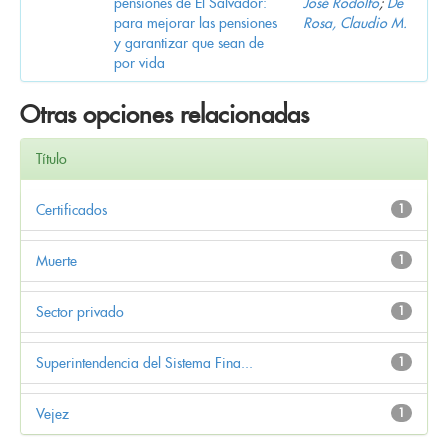
pensiones de El Salvador:
José Rodolfo
;
De
para mejorar las pensiones
Rosa, Claudio M.
y garantizar que sean de
por vida
Otras opciones relacionadas
Título
Certificados
1
Muerte
1
Sector privado
1
Superintendencia del Sistema Fina...
1
Vejez
1