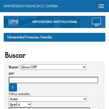
UNIVERSIDAD FRANCISCO GAVIDIA
Skip
navigation
Universidad Francisco Gavidia
Buscar
Buscar:
por
Filtros actuales: