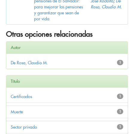
pensiones de El Salvador:
José Rodolfo
;
De
para mejorar las pensiones
Rosa, Claudio M.
y garantizar que sean de
por vida
Otras opciones relacionadas
Autor
De Rosa, Claudio M.
1
Título
Certificados
1
Muerte
1
Sector privado
1