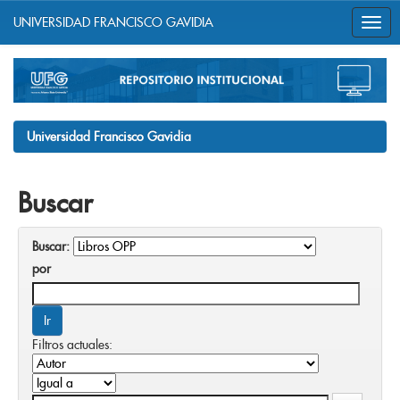
UNIVERSIDAD FRANCISCO GAVIDIA
Skip
navigation
Universidad Francisco Gavidia
Buscar
Buscar:
por
Filtros actuales: