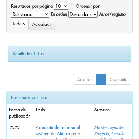
Resultados por página
|
Ordenar por
En orden
Autor/registro
Resultados 1-1 de 1.
Anterior
1
Siguiente
Resultados por ítem:
Fecha de
Título
Autor(es)
publicación
2020
Propuesta de reforma al
Morán Argueta,
Sistema de Ahorro para
Roberto
;
Castillo,