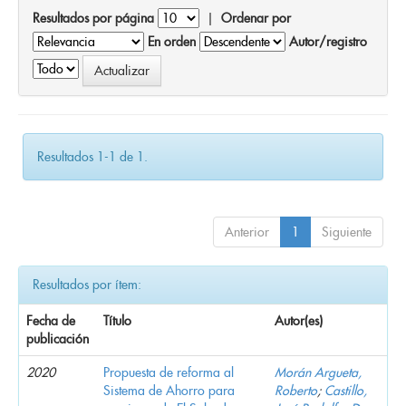
Resultados por página
|
Ordenar por
En orden
Autor/registro
Resultados 1-1 de 1.
Anterior
1
Siguiente
Resultados por ítem:
Fecha de
Título
Autor(es)
publicación
2020
Propuesta de reforma al
Morán Argueta,
Sistema de Ahorro para
Roberto
;
Castillo,