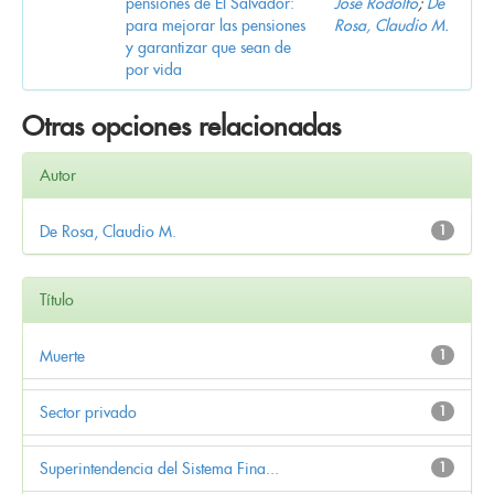
pensiones de El Salvador:
José Rodolfo
;
De
para mejorar las pensiones
Rosa, Claudio M.
y garantizar que sean de
por vida
Otras opciones relacionadas
Autor
De Rosa, Claudio M.
1
Título
Muerte
1
Sector privado
1
Superintendencia del Sistema Fina...
1