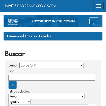
UNIVERSIDAD FRANCISCO GAVIDIA
Skip
navigation
Universidad Francisco Gavidia
Buscar
Buscar:
por
Filtros actuales: