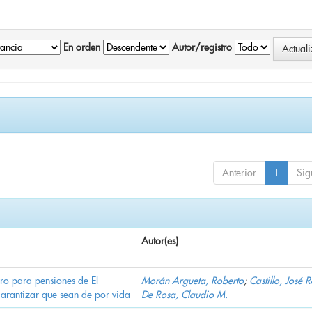
En orden
Autor/registro
Anterior
1
Sig
Autor(es)
ro para pensiones de El
Morán Argueta, Roberto
;
Castillo, José 
garantizar que sean de por vida
De Rosa, Claudio M.