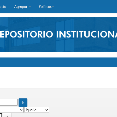
icio
Agrupar
Políticas