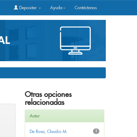
Depositar
Ayuda
Contáctanos
Otras opciones
relacionadas
Autor
De Rosa, Claudio M.
1