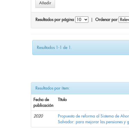
Resultados por página
|
Ordenar por
Resultados 1-1 de 1.
Resultados por ítem:
Fecha de
Título
publicación
2020
Propuesta de reforma al Sistema de Ahor
Salvador: para mejorar las pensiones y 