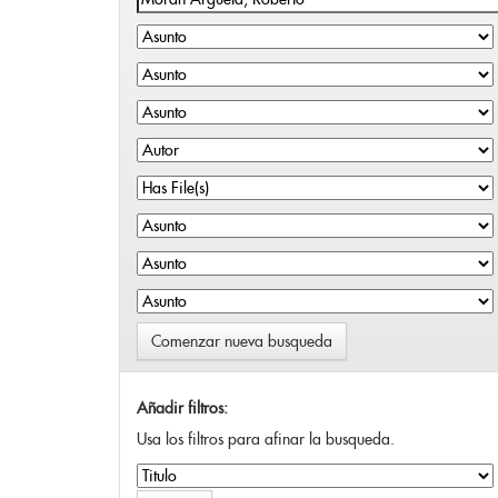
Comenzar nueva busqueda
Añadir filtros:
Usa los filtros para afinar la busqueda.