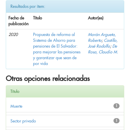
Resultados por ítem:
Fecha de
Título
Autor(es)
publicación
2020
Propuesta de reforma al
Morán Argueta,
Sistema de Ahorro para
Roberto
;
Castillo,
pensiones de El Salvador:
José Rodolfo
;
De
para mejorar las pensiones
Rosa, Claudio M.
y garantizar que sean de
por vida
Otras opciones relacionadas
Título
Muerte
1
Sector privado
1