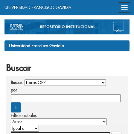
UNIVERSIDAD FRANCISCO GAVIDIA
Skip
navigation
Universidad Francisco Gavidia
Buscar
Buscar:
por
Filtros actuales: