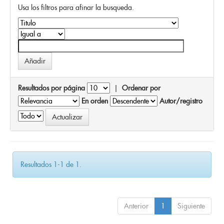
Usa los filtros para afinar la busqueda.
Resultados por página
|
Ordenar por
En orden
Autor/registro
Resultados 1-1 de 1.
Anterior
1
Siguiente