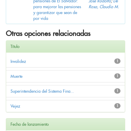
pensiones de El Salvador:
José Rodolfo
;
De
para mejorar las pensiones
Rosa, Claudio M.
y garantizar que sean de
por vida
Otras opciones relacionadas
Título
Invalidez
1
Muerte
1
Superintendencia del Sistema Fina...
1
Vejez
1
Fecha de lanzamiento