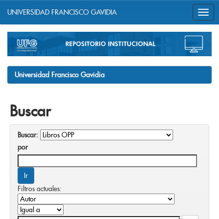
UNIVERSIDAD FRANCISCO GAVIDIA
Skip
navigation
Universidad Francisco Gavidia
Buscar
Buscar:
por
Filtros actuales: