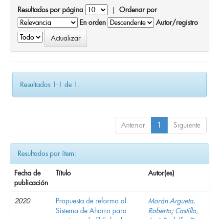
Resultados por página
|
Ordenar por
En orden
Autor/registro
Resultados 1-1 de 1.
Anterior
1
Siguiente
Resultados por ítem:
Fecha de
Título
Autor(es)
publicación
2020
Propuesta de reforma al
Morán Argueta,
Sistema de Ahorro para
Roberto
;
Castillo,