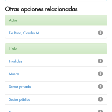
Otras opciones relacionadas
Autor
De Rosa, Claudio M.
1
Título
Invalidez
1
Muerte
1
Sector privado
1
Sector público
1
1