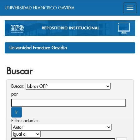
UNIVERSIDAD FRANCISCO GAVIDIA
Skip
navigation
Universidad Francisco Gavidia
Buscar
Buscar:
por
Filtros actuales: