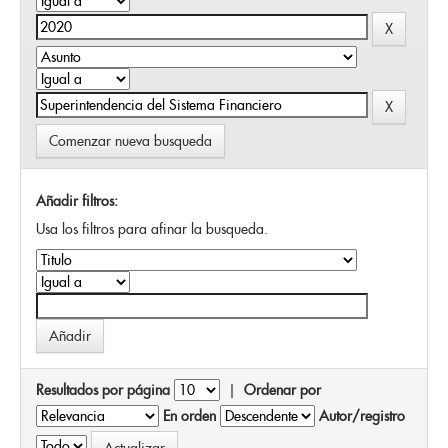
Comenzar nueva busqueda
Añadir filtros:
Usa los filtros para afinar la busqueda.
Resultados por página
|
Ordenar por
En orden
Autor/registro