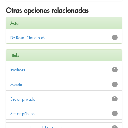
Otras opciones relacionadas
Autor
De Rosa, Claudio M.
1
Título
Invalidez
1
Muerte
1
Sector privado
1
Sector público
1
1