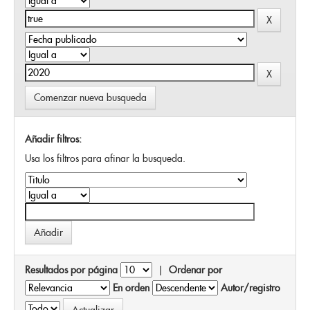
Comenzar nueva busqueda
Añadir filtros:
Usa los filtros para afinar la busqueda.
Resultados por página
|
Ordenar por
En orden
Autor/registro