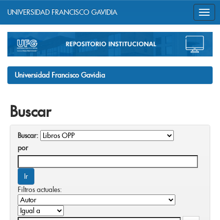
UNIVERSIDAD FRANCISCO GAVIDIA
Skip
navigation
Universidad Francisco Gavidia
Buscar
Buscar:
por
Filtros actuales: