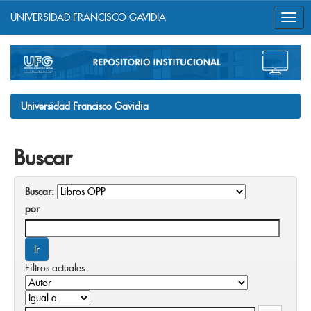
UNIVERSIDAD FRANCISCO GAVIDIA
Skip
navigation
Universidad Francisco Gavidia
Buscar
Buscar:
por
Filtros actuales: