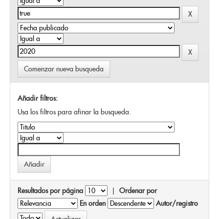
Comenzar nueva busqueda
Añadir filtros:
Usa los filtros para afinar la busqueda.
Resultados por página
|
Ordenar por
En orden
Autor/registro