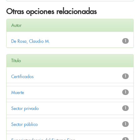
Otras opciones relacionadas
Autor
De Rosa, Claudio M.
1
Título
Certificados
1
Muerte
1
Sector privado
1
Sector público
1
1