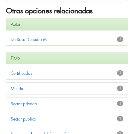
Otras opciones relacionadas
Autor
De Rosa, Claudio M.
1
Título
Certificados
1
Muerte
1
Sector privado
1
Sector público
1
1