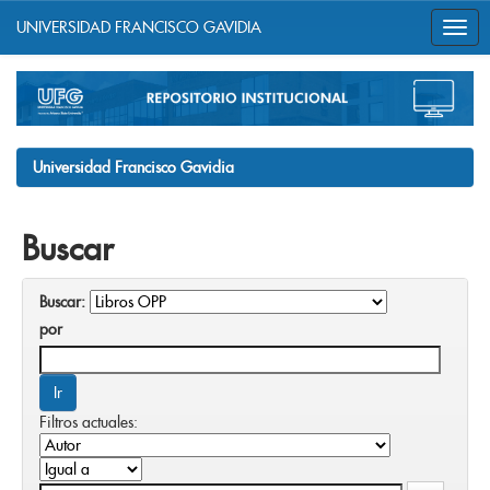
UNIVERSIDAD FRANCISCO GAVIDIA
Skip
navigation
Universidad Francisco Gavidia
Buscar
Buscar:
por
Filtros actuales: