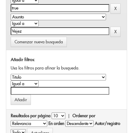
Comenzar nueva busqueda
Añadir filtros:
Usa los filtros para afinar la busqueda.
Resultados por página
|
Ordenar por
En orden
Autor/registro