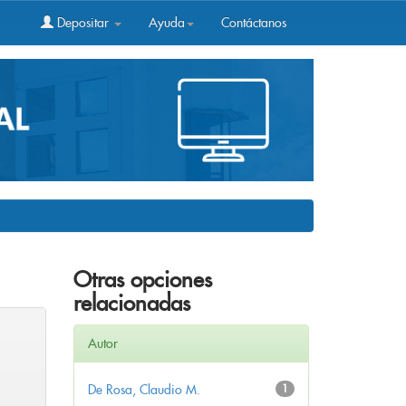
Depositar
Ayuda
Contáctanos
Otras opciones
relacionadas
Autor
De Rosa, Claudio M.
1