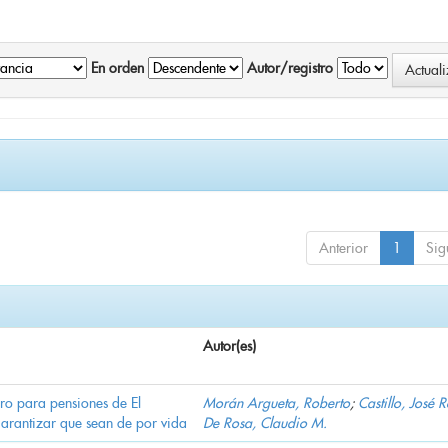
En orden
Autor/registro
Anterior
1
Sig
Autor(es)
ro para pensiones de El
Morán Argueta, Roberto
;
Castillo, José 
garantizar que sean de por vida
De Rosa, Claudio M.