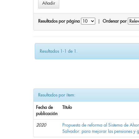
Resultados por página
|
Ordenar por
Resultados 1-1 de 1.
Resultados por ítem:
Fecha de
Título
publicación
2020
Propuesta de reforma al Sistema de Ahor
Salvador: para mejorar las pensiones y 