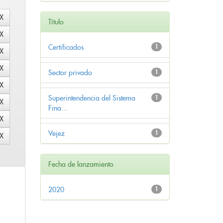
Título
Certificados
1
Sector privado
1
Superintendencia del Sistema
1
Fina...
Vejez
1
Fecha de lanzamiento
2020
1