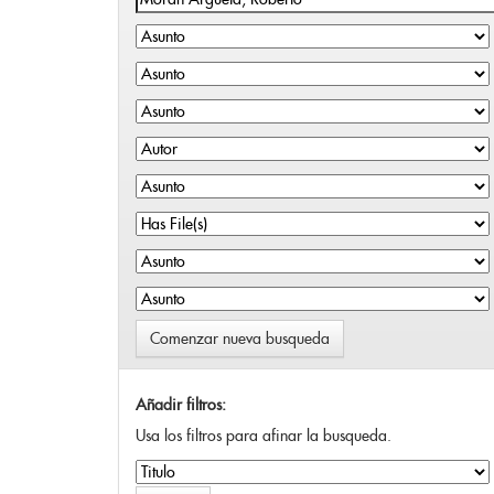
Comenzar nueva busqueda
Añadir filtros:
Usa los filtros para afinar la busqueda.