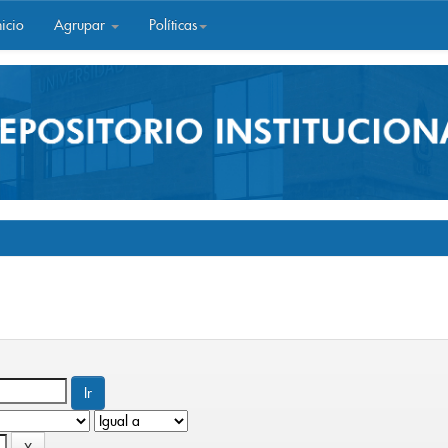
icio
Agrupar
Políticas