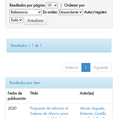
Resultados por página
|
Ordenar por
En orden
Autor/registro
Resultados 1-1 de 1.
Anterior
1
Siguiente
Resultados por ítem:
Fecha de
Título
Autor(es)
publicación
2020
Propuesta de reforma al
Morán Argueta,
Sistema de Ahorro para
Roberto
;
Castillo,