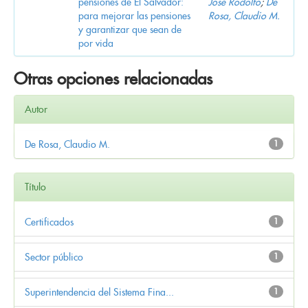
pensiones de El Salvador:
José Rodolfo
;
De
para mejorar las pensiones
Rosa, Claudio M.
y garantizar que sean de
por vida
Otras opciones relacionadas
Autor
De Rosa, Claudio M.
1
Título
Certificados
1
Sector público
1
Superintendencia del Sistema Fina...
1