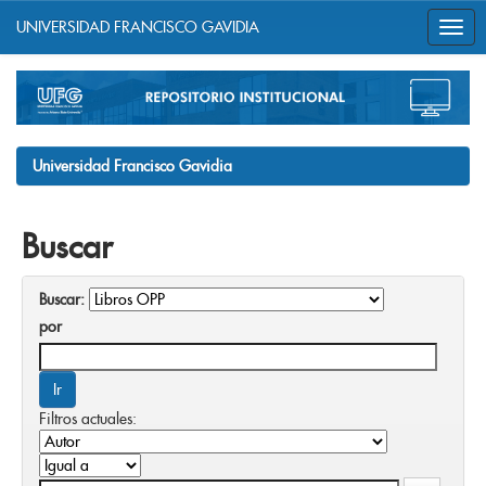
UNIVERSIDAD FRANCISCO GAVIDIA
Skip
navigation
Universidad Francisco Gavidia
Buscar
Buscar:
por
Filtros actuales: