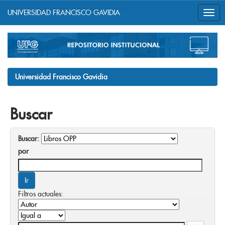
UNIVERSIDAD FRANCISCO GAVIDIA
Skip
navigation
Universidad Francisco Gavidia
Buscar
Buscar:
por
Filtros actuales: