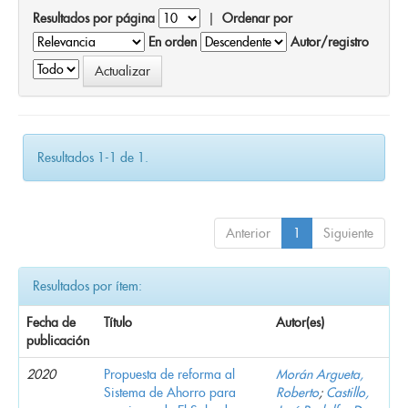
Resultados por página
|
Ordenar por
En orden
Autor/registro
Resultados 1-1 de 1.
Anterior
1
Siguiente
Resultados por ítem:
Fecha de
Título
Autor(es)
publicación
2020
Propuesta de reforma al
Morán Argueta,
Sistema de Ahorro para
Roberto
;
Castillo,