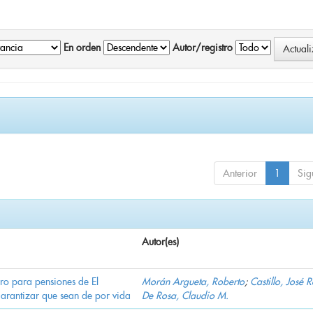
En orden
Autor/registro
Anterior
1
Sig
Autor(es)
ro para pensiones de El
Morán Argueta, Roberto
;
Castillo, José 
garantizar que sean de por vida
De Rosa, Claudio M.