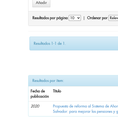
Resultados por página
|
Ordenar por
Resultados 1-1 de 1.
Resultados por ítem:
Fecha de
Título
publicación
2020
Propuesta de reforma al Sistema de Ahor
Salvador: para mejorar las pensiones y 