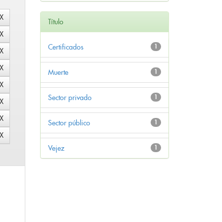
Título
Certificados
1
Muerte
1
Sector privado
1
Sector público
1
Vejez
1