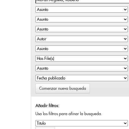
Comenzar nueva busqueda
Añadir filtros:
Usa los filtros para afinar la busqueda.