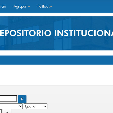
icio
Agrupar
Políticas