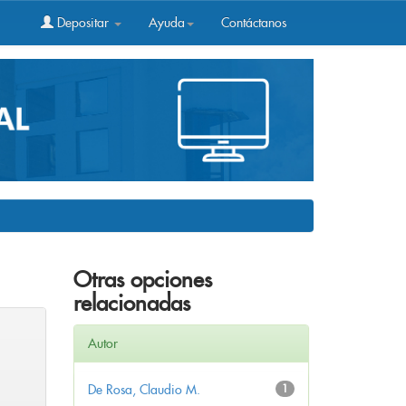
Depositar
Ayuda
Contáctanos
Otras opciones
relacionadas
Autor
De Rosa, Claudio M.
1