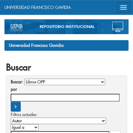
UNIVERSIDAD FRANCISCO GAVIDIA
Skip
navigation
Universidad Francisco Gavidia
Buscar
Buscar:
por
Filtros actuales: