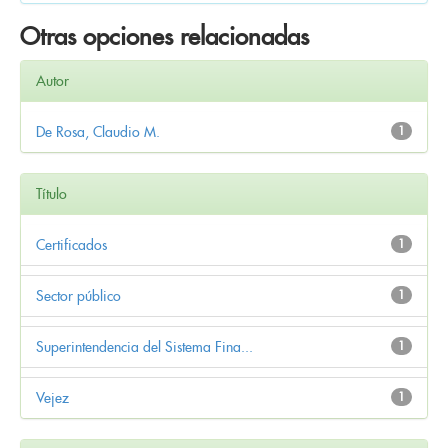
Otras opciones relacionadas
Autor
De Rosa, Claudio M.
1
Título
Certificados
1
Sector público
1
Superintendencia del Sistema Fina...
1
Vejez
1