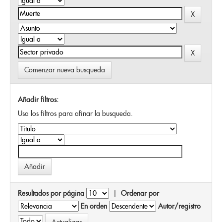
Comenzar nueva busqueda
Añadir filtros:
Usa los filtros para afinar la busqueda.
Resultados por página
|
Ordenar por
En orden
Autor/registro