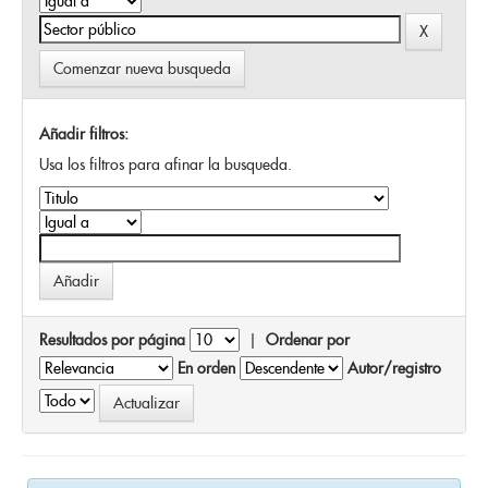
Comenzar nueva busqueda
Añadir filtros:
Usa los filtros para afinar la busqueda.
Resultados por página
|
Ordenar por
En orden
Autor/registro