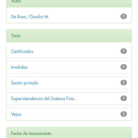
Autor
De Rosa, Claudio M.
1
Título
Certificados
1
Invalidez
1
Sector privado
1
Superintendencia del Sistema Fina...
1
Vejez
1
Fecha de lanzamiento