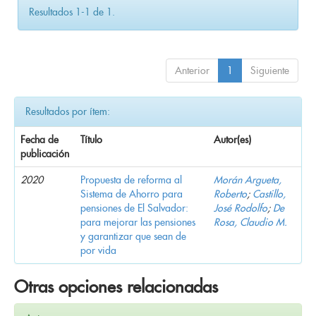
Resultados 1-1 de 1.
Anterior
1
Siguiente
Resultados por ítem:
Fecha de
Título
Autor(es)
publicación
2020
Propuesta de reforma al
Morán Argueta,
Sistema de Ahorro para
Roberto
;
Castillo,
pensiones de El Salvador:
José Rodolfo
;
De
para mejorar las pensiones
Rosa, Claudio M.
y garantizar que sean de
por vida
Otras opciones relacionadas