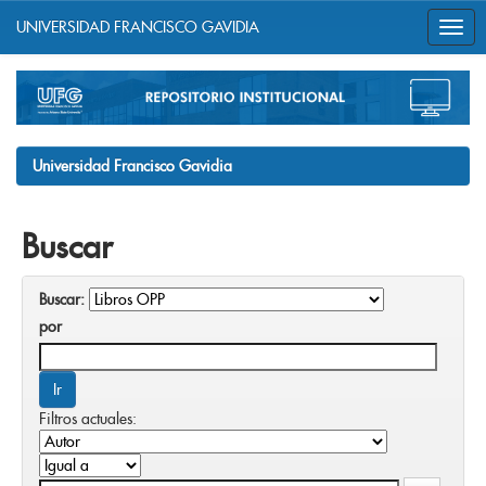
UNIVERSIDAD FRANCISCO GAVIDIA
Skip
navigation
Universidad Francisco Gavidia
Buscar
Buscar:
por
Filtros actuales: