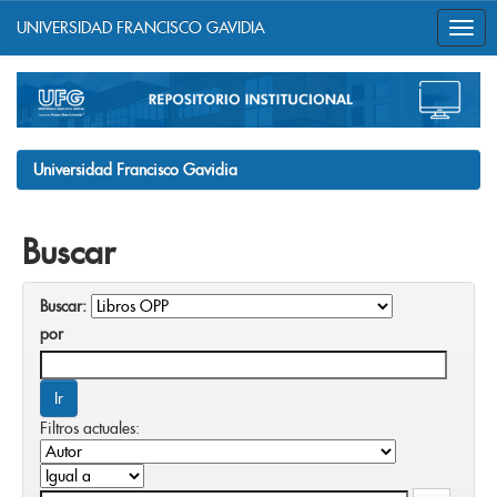
UNIVERSIDAD FRANCISCO GAVIDIA
Skip
navigation
Universidad Francisco Gavidia
Buscar
Buscar:
por
Filtros actuales: