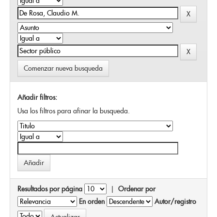
Comenzar nueva busqueda
Añadir filtros:
Usa los filtros para afinar la busqueda.
Resultados por página
|
Ordenar por
En orden
Autor/registro