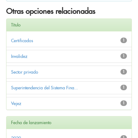
Otras opciones relacionadas
Título
Certificados
1
Invalidez
1
Sector privado
1
Superintendencia del Sistema Fina...
1
Vejez
1
Fecha de lanzamiento
1