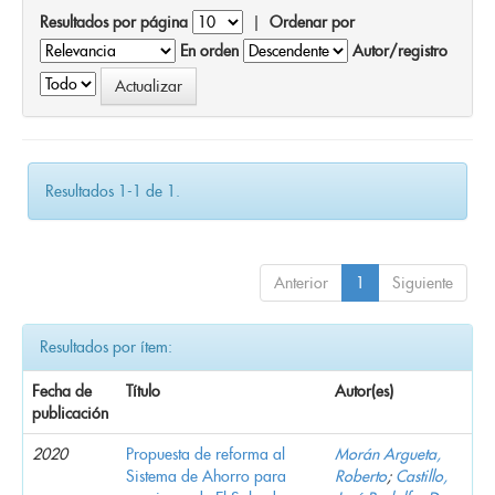
Resultados por página
|
Ordenar por
En orden
Autor/registro
Resultados 1-1 de 1.
Anterior
1
Siguiente
Resultados por ítem:
Fecha de
Título
Autor(es)
publicación
2020
Propuesta de reforma al
Morán Argueta,
Sistema de Ahorro para
Roberto
;
Castillo,