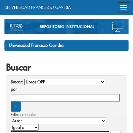
UNIVERSIDAD FRANCISCO GAVIDIA
Skip
navigation
Universidad Francisco Gavidia
Buscar
Buscar:
por
Filtros actuales: