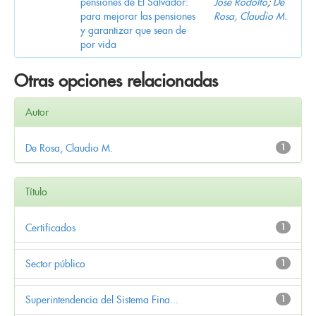
pensiones de El Salvador:
José Rodolfo
;
De
para mejorar las pensiones
Rosa, Claudio M.
y garantizar que sean de
por vida
Otras opciones relacionadas
Autor
De Rosa, Claudio M.
1
Título
Certificados
1
Sector público
1
Superintendencia del Sistema Fina...
1