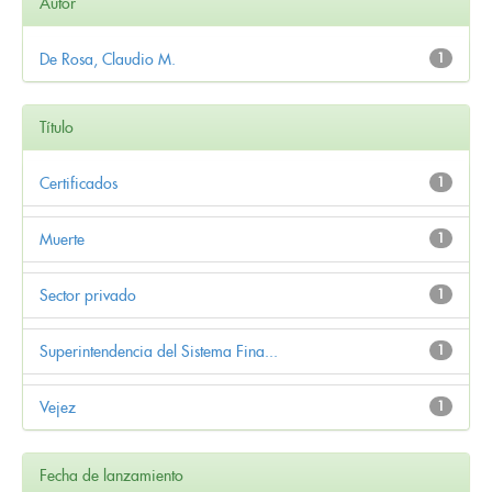
Autor
De Rosa, Claudio M.
1
Título
Certificados
1
Muerte
1
Sector privado
1
Superintendencia del Sistema Fina...
1
Vejez
1
Fecha de lanzamiento