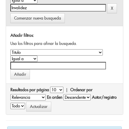
Comenzar nueva busqueda
Añadir filtros:
Usa los filtros para afinar la busqueda.
Resultados por página
|
Ordenar por
En orden
Autor/registro