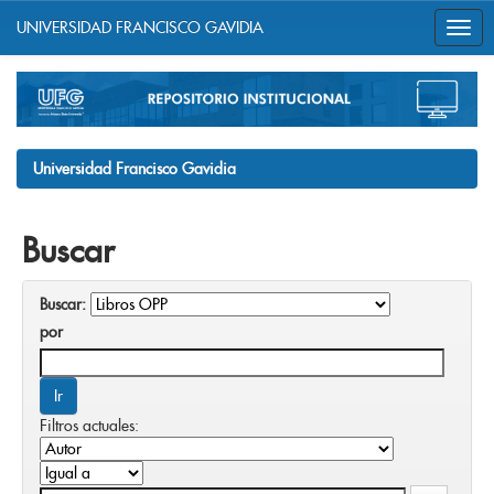
UNIVERSIDAD FRANCISCO GAVIDIA
Skip
navigation
Universidad Francisco Gavidia
Buscar
Buscar:
por
Filtros actuales: