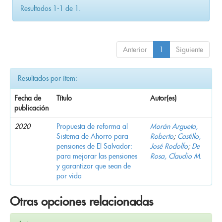
Resultados 1-1 de 1.
Anterior
1
Siguiente
Resultados por ítem:
Fecha de
Título
Autor(es)
publicación
2020
Propuesta de reforma al
Morán Argueta,
Sistema de Ahorro para
Roberto
;
Castillo,
pensiones de El Salvador:
José Rodolfo
;
De
para mejorar las pensiones
Rosa, Claudio M.
y garantizar que sean de
por vida
Otras opciones relacionadas